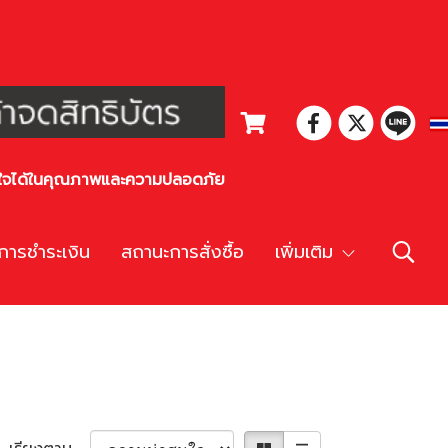
่นใจได้ในคุณภาพและความปลอดภัย
การชำระเงิน
สถานะการสั่งซื้อ
เพิ่มเติม