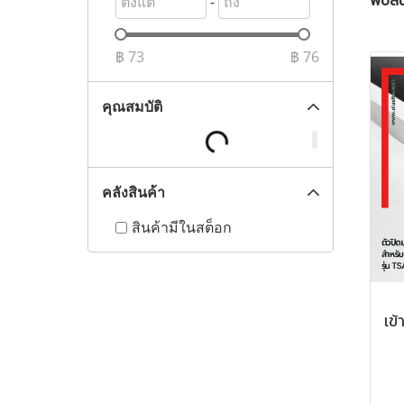
พบสิน
-
฿
73
฿
76
คุณสมบัติ
คลังสินค้า
สินค้ามีในสต็อก