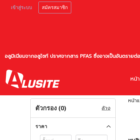
เข้าสู่ระบบ
สมัครสมาชิก
อลูมิเนียมจากอลูไซท์ ปราศจากสาร PFAS ซึ่งอาจเป็นอันตราย
หน้
หน้า
ตัวกรอง (
0
)
ล้าง
ราคา