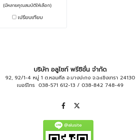
(มีหลายคุณสมบัติให้เลือก)
เปรียบเทียบ
บริษัท อลูไซท์ พรีซิชั่น จำกัด
92, 92/1-4 หมู่ 1 ต.หอมศีล อ.บางปะกง จ.ฉะเชิงเทรา 24130
เบอร์โทร
038-571 612
-
13
/
038-842 748
-
49
@alusite