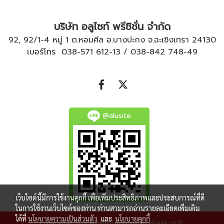
บริษัท อลูไซท์ พรีซิชั่น จำกัด
92, 92/1-4 หมู่ 1 ต.หอมศีล อ.บางปะกง จ.ฉะเชิงเทรา 24130
เบอร์โทร
038-571 612
-
13
/
038-842 748
-
49
@alusite
เว็บไซต์นี้มีการใช้งานคุกกี้ เพื่อเพิ่มประสิทธิภาพและประสบการณ์ที่ดี
ในการใช้งานเว็บไซต์ของท่าน ท่านสามารถอ่านรายละเอียดเพิ่มเติม
ได้ที่
นโยบายความเป็นส่วนตัว
และ
นโยบายคุกกี้
Copyright © 2019 All rights reserved by alusite.co.th