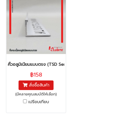
คิ้วอลูมิเนียมแบบตรง (TSD Series)
฿158
สั่งซื้อสินค้า
(มีหลายคุณสมบัติให้เลือก)
เปรียบเทียบ